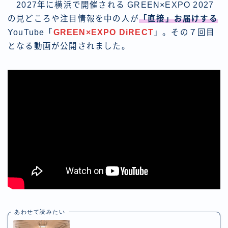
2027年に横浜で開催される GREEN×EXPO 2027
の見どころや注目情報を中の人が
「直接」お届けする
YouTube「
GREEN×EXPO DiRECT
」。その７回目
となる動画が公開されました。
あわせて読みたい