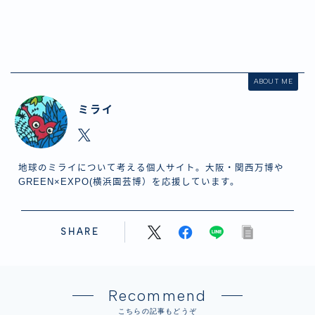
ABOUT ME
ミライ
地球のミライについて考える個人サイト。大阪・関西万博や
GREEN×EXPO(横浜園芸博）を応援しています。
SHARE
Recommend
こちらの記事もどうぞ