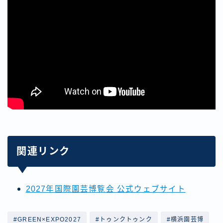
関連リンク
2027年国際園芸博覧会 公式ウェブサイト
#GREEN×EXPO2027
#トゥンクトゥンク
#横浜園芸博