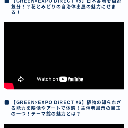
【GREEN×EXPO DiRECT #5】日本各地を周遊
気分！？花とみどりの自治体出展の魅力にせま
る！
【GREEN×EXPO DiRECT #6】植物の知られざ
る能力を映像やアートで体感！主催者展示の目玉
の一つ！テーマ館の魅力とは？