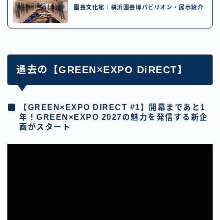
園芸文化館｜横浜園芸博パビリオン・展示紹介
過去の【GREEN×EXPO DiRECT】
【GREEN×EXPO DIRECT #1】開幕まであと1
年！GREEN×EXPO 2027の魅力を発信する新企
画がスタート