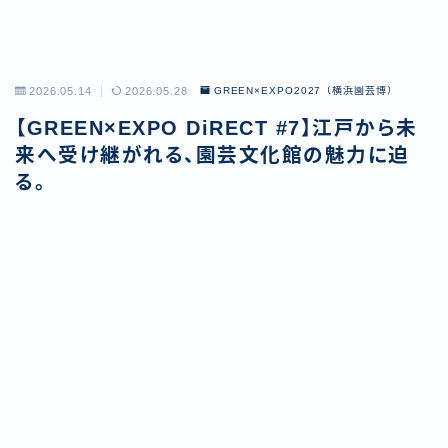
2026.05.14
2026.05.28
GREEN×EXPO2027（横浜園芸博）
【GREEN×EXPO DiRECT #7】江戸から未
来へ受け継がれる、園芸文化館の魅力に迫
る。