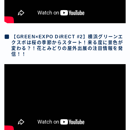
【GREEN×EXPO DiRECT #2】横浜グリーンエ
クスポは桜の季節からスタート！来る度に景色が
変わる？！花とみどりの屋外出展の注目情報を発
信！！