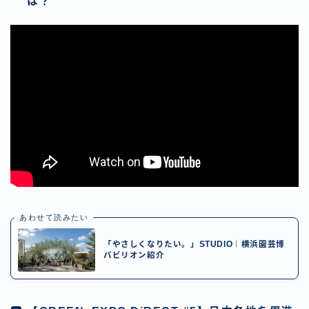
は？
あわせて読みたい
「やさしくなりたい。」STUDIO｜横浜園芸博
パビリオン紹介