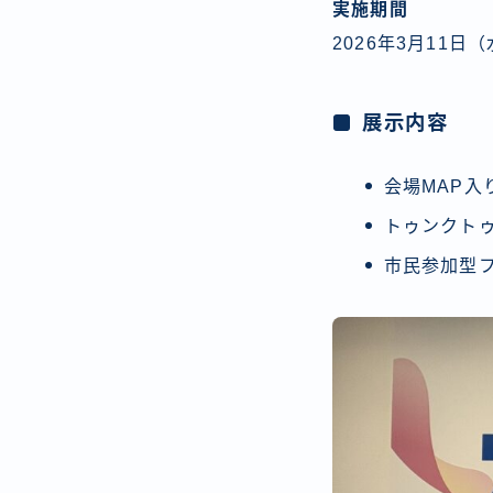
実施期間
2026年3月11日
展示内容
会場MAP入
トゥンクト
市民参加型