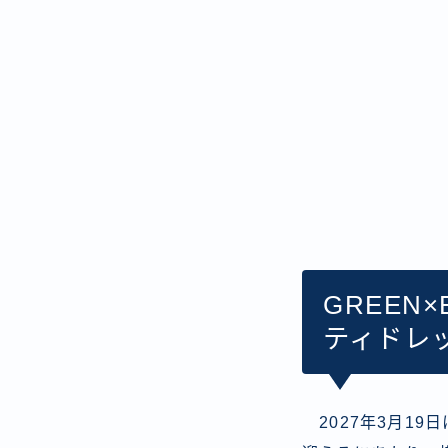
GREEN
ティドレ
2027年3月19