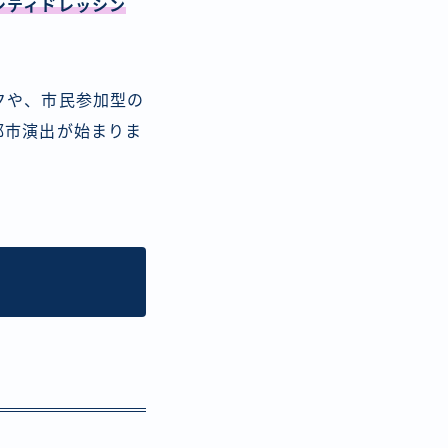
シティドレッシン
クや、市民参加型の
る都市演出が始まりま