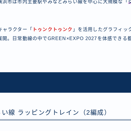
横浜市は市内主要駅やみなとみらい線を中心に大規模な「
。
キャラクター「
トゥンクトゥンク
」を活用したグラフィッ
開。日常動線の中でGREEN×EXPO 2027を体感でき
らい線 ラッピングトレイン（2編成）