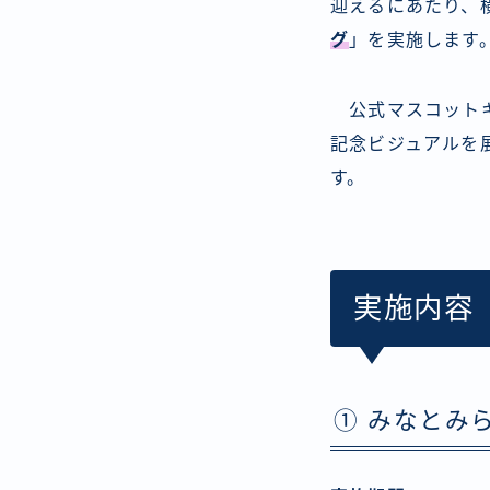
迎えるにあたり、
グ
」を実施します
公式マスコット
記念ビジュアルを展
す。
実施内容
① みなとみ