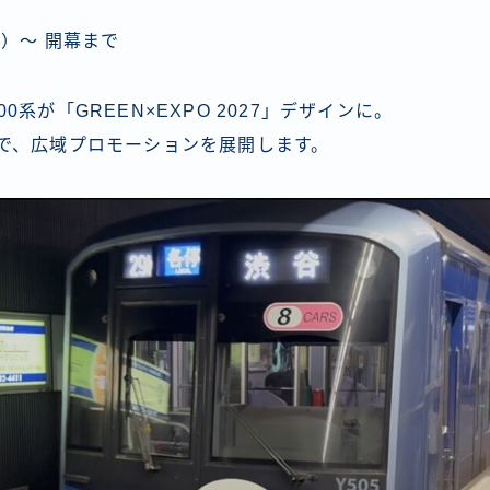
月）～ 開幕まで
0系が「GREEN×EXPO 2027」デザインに。
線で、広域プロモーションを展開します。