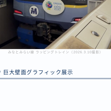
みなとみらい線 ラッピングトレイン（2026.3.10撮影）
舎 巨大壁面グラフィック展示