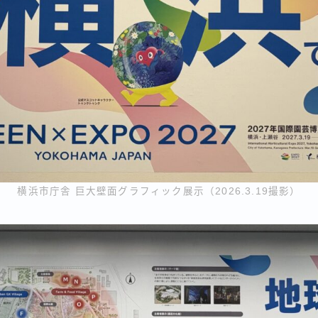
横浜市庁舎 巨大壁面グラフィック展示（2026.3.19撮影）