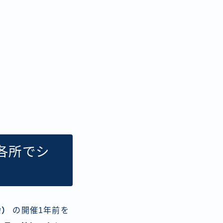
内各所でシ
会）
の開催1年前を