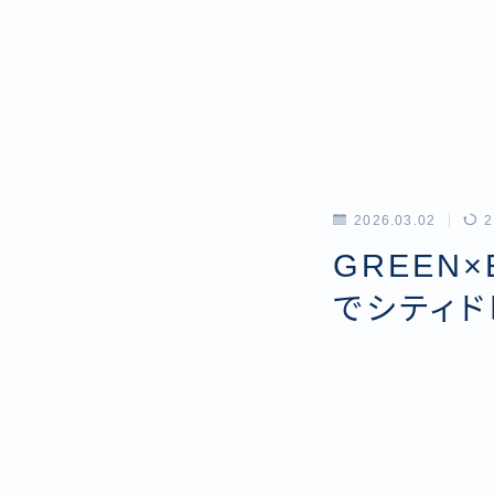
2026.03.02
2
GREEN
でシティド