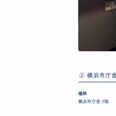
② 横浜市庁
場所
横浜市庁舎 2階