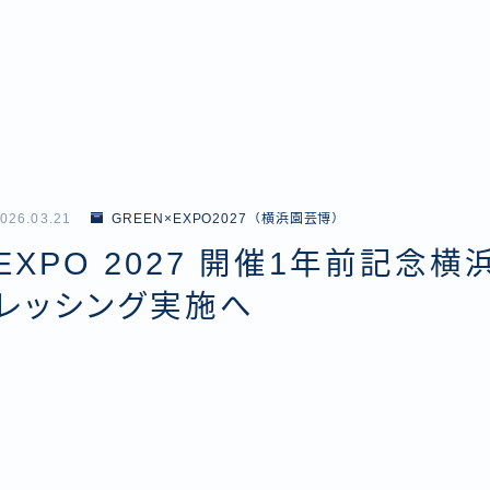
026.03.21
GREEN×EXPO2027（横浜園芸博）
×EXPO 2027 開催1年前記念
レッシング実施へ