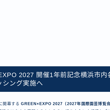
×EXPO 2027 開催1年前記念横浜市
ッシング実施へ
日に開幕する
GREEN×EXPO 2027（2027年国際園芸博覧