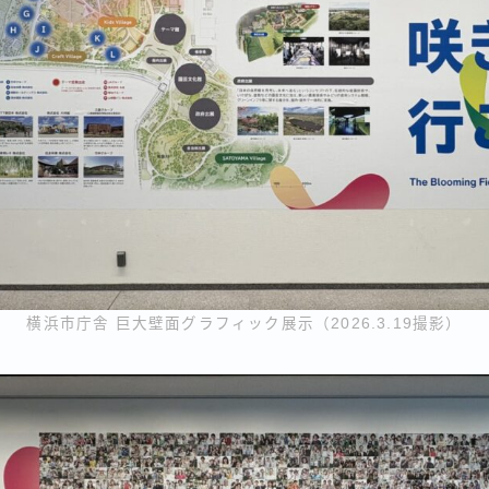
横浜市庁舎 巨大壁面グラフィック展示（2026.3.19撮影）