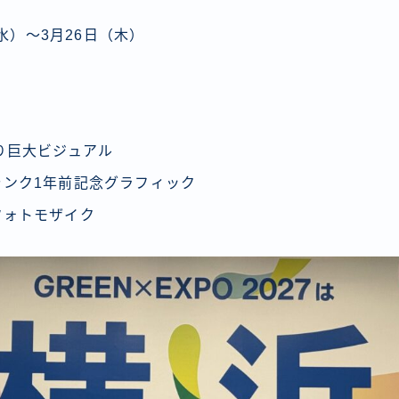
（水）～3月26日（木）
り巨大ビジュアル
ゥンク1年前記念グラフィック
フォトモザイク