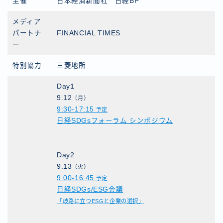
主催
日本経済新聞社 日経BP
メディア
パートナ
FINANCIAL TIMES
ー
特別協力
三菱地所
Day1
9.12
（月）
9:30-17:15
予定
日経SDGsフォーラム シンポジウム
Day2
9.13
（火）
9:00-16:45
予定
日経SDGs/ESG会議
「岐路に立つESGと企業の選択」