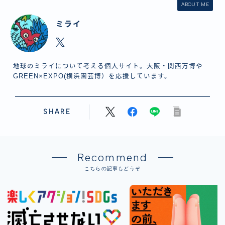
ABOUT ME
ミライ
地球のミライについて考える個人サイト。大阪・関西万博や
GREEN×EXPO(横浜園芸博）を応援しています。
SHARE
Recommend
こちらの記事もどうぞ