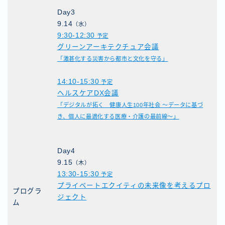
Day3
9.14
（水）
9:30-12:30
予定
グリーンアーキテクチュア会議
「激甚化する災害から都市と文化を守る」
14:10-15:30
予定
ヘルスケアDX会議
「デジタルが拓く 健康人生100年社会 ～データに基づ
き、個人に最適化する医療・介護の最前線～」
Day4
9.15
（木）
13:30-15:30
予定
プライベートエクイティの未来像を考えるプロ
プログラ
ジェクト
ム