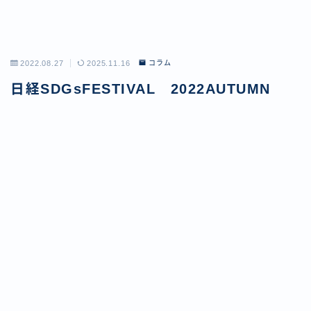
2022.08.27
2025.11.16
コラム
日経SDGsFESTIVAL 2022AUTUMN