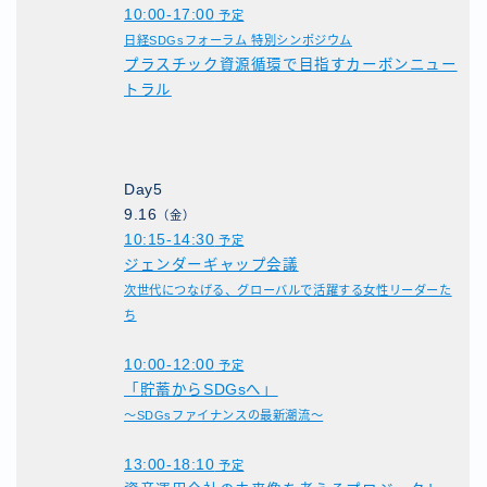
10:00-17:00
予定
日経SDGsフォーラム 特別シンポジウム
プラスチック資源循環で目指すカーボンニュー
トラル
Day5
9.16
（金）
10:15-14:30
予定
ジェンダーギャップ会議
次世代につなげる、グローバルで活躍する女性リーダーた
ち
10:00-12:00
予定
「貯蓄からSDGsへ」
～SDGsファイナンスの最新潮流～
13:00-18:10
予定