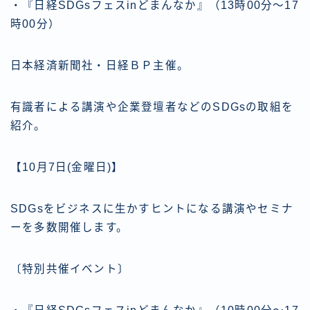
・『日経SDGsフェスinどまんなか』（13時00分～17
時00分）
日本経済新聞社・日経ＢＰ主催。
有識者による講演や企業登壇者などのSDGsの取組を
紹介。
【10月7日(金曜日)】
SDGsをビジネスに生かすヒントになる講演やセミナ
ーを多数開催します。
〔特別共催イベント〕