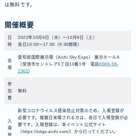
は無料です。
開催概要
日
2022年10月6日（木）〜10月8日（土）
時
各日10:00〜17:00（9:30開場）
愛知県国際展示場（Aichi Sky Expo） 展示ホールA
会
（常滑市セントレア5丁目10番1号 電話
0569-38-
場
2361
）
参
加
無料
費
新型コロナウイルス感染防止対策のため、入場登録が
必要です。複数日来場される方は、各日で入場登録が必
入
要です。入場登録は、本イベント公式サイト
場
（https://sdgs-aichi.com/）から行ってください。
登