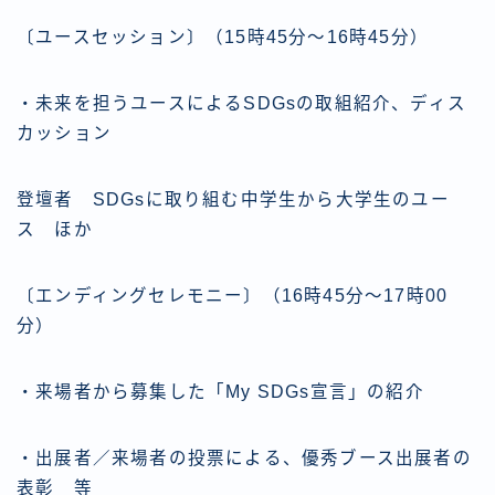
〔ユースセッション〕（15時45分～16時45分）
・未来を担うユースによるSDGsの取組紹介、ディス
カッション
登壇者 SDGsに取り組む中学生から大学生のユー
ス ほか
〔エンディングセレモニー〕（16時45分～17時00
分）
・来場者から募集した「My SDGs宣言」の紹介
・出展者／来場者の投票による、優秀ブース出展者の
表彰 等