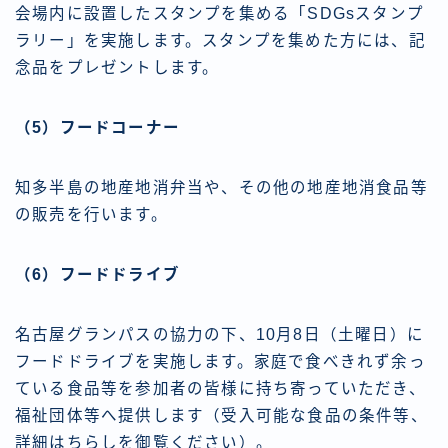
会場内に設置したスタンプを集める「SDGsスタンプ
ラリー」を実施します。スタンプを集めた方には、記
念品をプレゼントします。
（5）フードコーナー
知多半島の地産地消弁当や、その他の地産地消食品等
の販売を行います。
（6）フードドライブ
名古屋グランパスの協力の下、10月8日（土曜日）に
フードドライブを実施します。家庭で食べきれず余っ
ている食品等を参加者の皆様に持ち寄っていただき、
福祉団体等へ提供します（受入可能な食品の条件等、
詳細はちらしを御覧ください）。