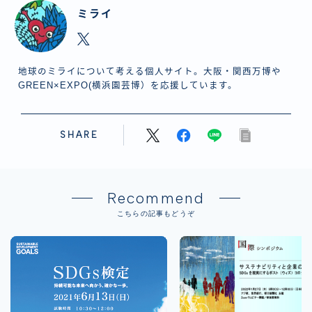
ミライ
地球のミライについて考える個人サイト。大阪・関西万博や
GREEN×EXPO(横浜園芸博）を応援しています。
SHARE
Recommend
こちらの記事もどうぞ