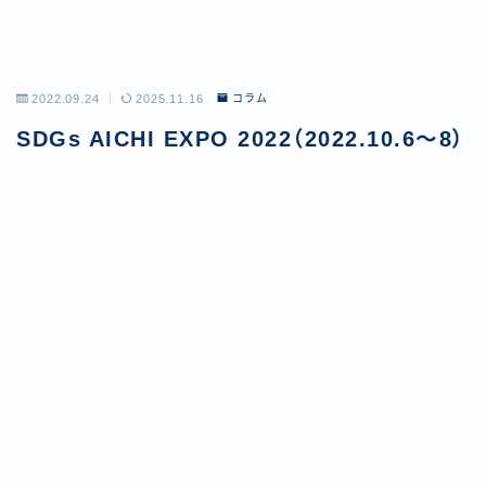
2022.09.24
2025.11.16
コラム
SDGs AICHI EXPO 2022（2022.10.6〜8）