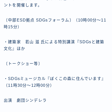
ントを開催します。
〔中部ESD拠点 SDGsフォーラム〕（10時00分～11
時15分）
・建築家 若山 滋 氏による特別講演『SDGsと建築
文化』ほか
〔トークショー等〕
・SDGsミュージカル『ぼくこの森に住んでいます』
（11時30分～12時00分）
出演 劇団シンデレラ