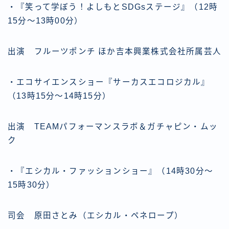
・『笑って学ぼう！よしもとSDGsステージ』（12時
15分～13時00分）
出演 フルーツポンチ ほか吉本興業株式会社所属芸人
・エコサイエンスショー『サーカスエコロジカル』
（13時15分～14時15分）
出演 TEAMパフォーマンスラボ＆ガチャピン・ムッ
ク
・『エシカル・ファッションショー』（14時30分～
15時30分）
司会 原田さとみ（エシカル・ペネロープ）