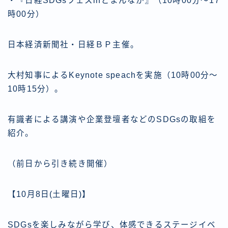
・『日経SDGsフェスinどまんなか』（10時00分～17
時00分）
日本経済新聞社・日経ＢＰ主催。
大村知事によるKeynote speachを実施（10時00分～
10時15分）。
有識者による講演や企業登壇者などのSDGsの取組を
紹介。
（前日から引き続き開催）
【10月8日(土曜日)】
SDGsを楽しみながら学び、体感できるステージイベ