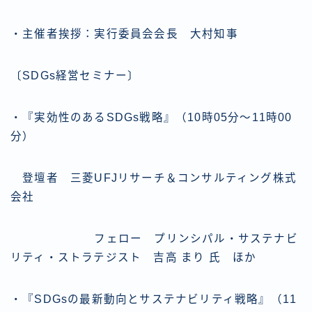
・主催者挨拶：実行委員会会長 大村知事
〔SDGs経営セミナー〕
・『実効性のあるSDGs戦略』（10時05分～11時00
分）
登壇者 三菱UFJリサーチ＆コンサルティング株式
会社
フェロー プリンシパル・サステナビ
リティ・ストラテジスト 吉高 まり 氏 ほか
・『SDGsの最新動向とサステナビリティ戦略』（11