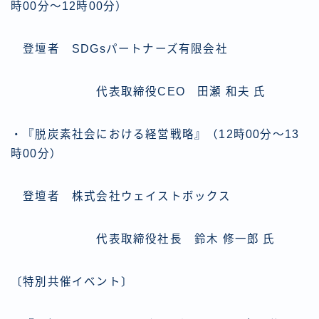
時00分～12時00分）
登壇者 SDGsパートナーズ有限会社
代表取締役CEO 田瀬 和夫 氏
・『脱炭素社会における経営戦略』（12時00分～13
時00分）
登壇者 株式会社ウェイストボックス
代表取締役社長 鈴木 修一郎 氏
〔特別共催イベント〕