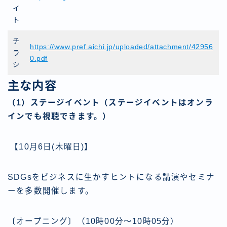
イ
ト
チ
https://www.pref.aichi.jp/uploaded/attachment/42956
ラ
0.pdf
シ
主な内容
（1）ステージイベント（ステージイベントはオンラ
インでも視聴できます。）
【10月6日(木曜日)】
SDGsをビジネスに生かすヒントになる講演やセミナ
ーを多数開催します。
〔オープニング〕（10時00分～10時05分）