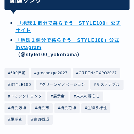
関連リンク
「地球１個分で暮らそう STYLE100」公式
サイト
「地球１個分で暮らそう STYLE100」公式
Instagram
（＠style100_yokohama）
#500日前
#greenexpo2027
#GREEN×EXPO2027
#STYLE100
#グリーンイノベーション
#サステナブル
#トゥンクトゥンク
#展示会
#未来の暮らし
#横浜万博
#横浜市
#横浜花博
#生物多様性
#脱炭素
#資源循環