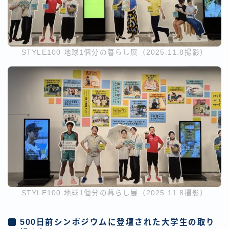
STYLE100 地球1個分の暮らし展（2025.11.8撮影）
STYLE100 地球1個分の暮らし展（2025.11.8撮影）
500日前シンポジウムに登壇された大学生の取り