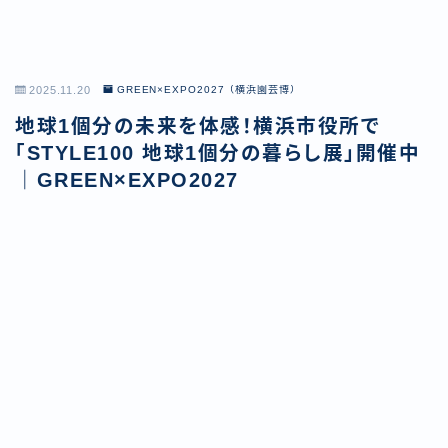
2025.11.20
GREEN×EXPO2027（横浜園芸博）
地球1個分の未来を体感！横浜市役所で
「STYLE100 地球1個分の暮らし展」開催中
｜GREEN×EXPO2027