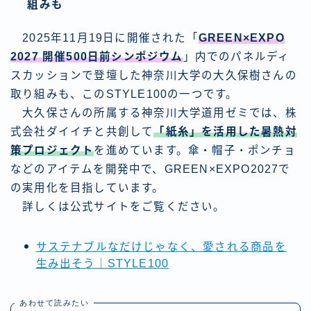
組みも
2025年11月19日に開催された「
GREEN×EXPO
2027 開催500日前シンポジウム
」内でのパネルディ
スカッションで登壇した神奈川大学の大久保樹さんの
取り組みも、このSTYLE100の一つです。
大久保さんの所属する神奈川大学道用ゼミでは、株
式会社ダイイチと共創して
「紙糸」を活用した暑熱対
策プロジェクト
を進めています。傘・帽子・ポンチョ
などのアイテムを開発中で、GREEN×EXPO2027で
の実用化を目指しています。
詳しくは公式サイトをご覧ください。
サステナブルなだけじゃなく、愛される商品を
生み出そう｜STYLE100
あわせて読みたい