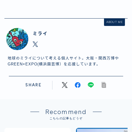
ABOUT ME
ミライ
地球のミライについて考える個人サイト。大阪・関西万博や
GREEN×EXPO(横浜園芸博）を応援しています。
SHARE
Recommend
こちらの記事もどうぞ