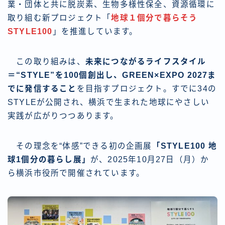
業・団体と共に脱炭素、生物多様性保全、資源循環に
取り組む新プロジェクト「
地球１個分で暮らそう
STYLE100
」を推進しています。
この取り組みは、
未来につながるライフスタイル
＝“STYLE”を100個創出し、GREEN×EXPO 2027ま
でに発信すること
を目指すプロジェクト。すでに34の
STYLEが公開され、横浜で生まれた地球にやさしい
実践が広がりつつあります。
その理念を“体感”できる初の企画展
「STYLE100 地
球1個分の暮らし展」
が、2025年10月27日（月）か
ら横浜市役所で開催されています。