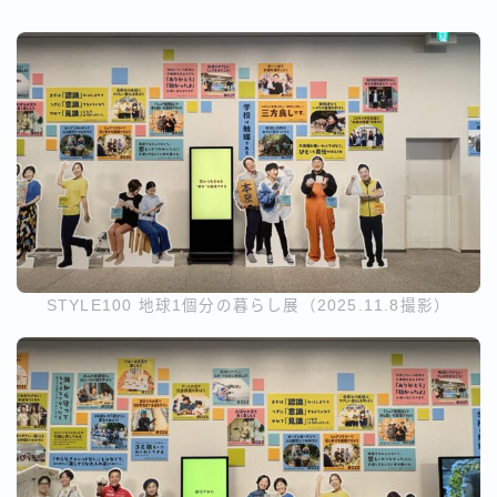
STYLE100 地球1個分の暮らし展（2025.11.8撮影）