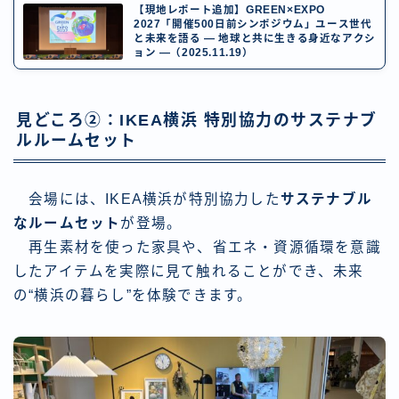
【現地レポート追加】GREEN×EXPO
2027「開催500日前シンポジウム」ユース世代
と未来を語る ― 地球と共に生きる身近なアクシ
ョン ―（2025.11.19）
見どころ②：IKEA横浜 特別協力のサステナブ
ルルームセット
会場には、IKEA横浜が特別協力した
サステナブル
なルームセット
が登場。
再生素材を使った家具や、省エネ・資源循環を意識
したアイテムを実際に見て触れることができ、未来
の“横浜の暮らし”を体験できます。