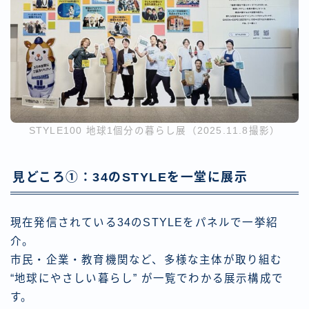
STYLE100 地球1個分の暮らし展（2025.11.8撮影）
見どころ①：34のSTYLEを一堂に展示
現在発信されている34のSTYLEをパネルで一挙紹
介。
市民・企業・教育機関など、多様な主体が取り組む
“地球にやさしい暮らし” が一覧でわかる展示構成で
す。