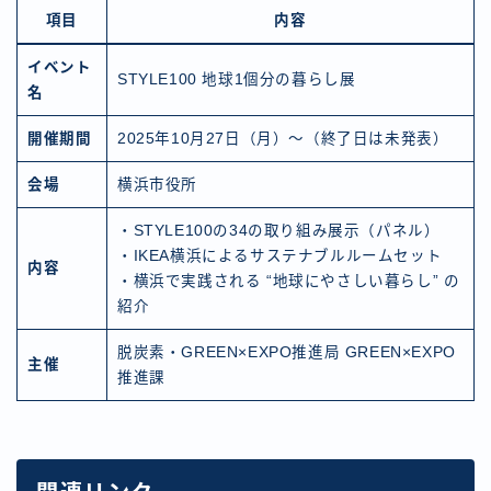
項目
内容
イベント
STYLE100 地球1個分の暮らし展
名
開催期間
2025年10月27日（月）〜（終了日は未発表）
会場
横浜市役所
・STYLE100の34の取り組み展示（パネル）
・IKEA横浜によるサステナブルルームセット
内容
・横浜で実践される “地球にやさしい暮らし” の
紹介
脱炭素・GREEN×EXPO推進局 GREEN×EXPO
主催
推進課