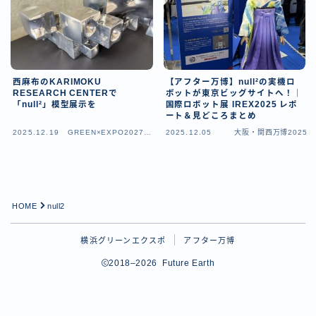
西麻布のKARIMOKU
【アフター万博】null²の実機ロ
RESEARCH CENTERで
ボットが東京ビッグサイトへ！｜
「null²」模型展示を
国際ロボット展 IREX2025 レポ
ート＆見どころまとめ
2025.12.19
GREEN×EXPO2027（
2025.12.05
大阪・関西万博2025
横浜園芸博）
HOME
null2
Follow Me
横浜グリーンエクスポ
アフター万博
2018–2026 Future Earth