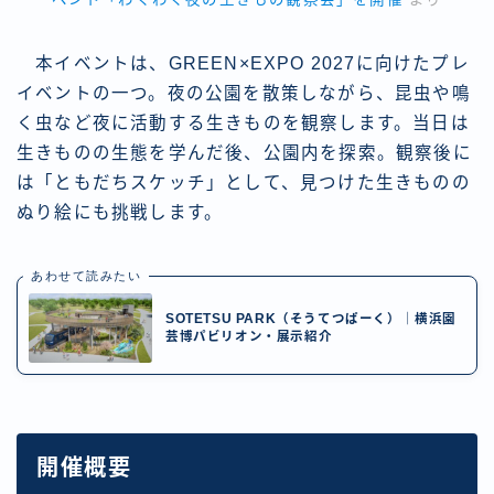
本イベントは、GREEN×EXPO 2027に向けたプレ
イベントの一つ。夜の公園を散策しながら、昆虫や鳴
く虫など夜に活動する生きものを観察します。当日は
生きものの生態を学んだ後、公園内を探索。観察後に
は「ともだちスケッチ」として、見つけた生きものの
ぬり絵にも挑戦します。
あわせて読みたい
SOTETSU PARK（そうてつぱーく）｜横浜園
芸博パビリオン・展示紹介
開催概要