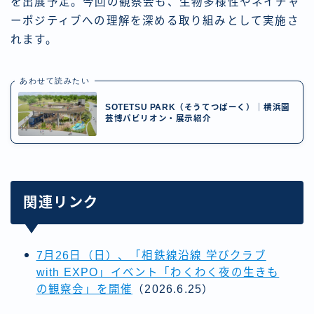
を出展予定。今回の観察会も、生物多様性やネイチャ
ーポジティブへの理解を深める取り組みとして実施さ
れます。
あわせて読みたい
SOTETSU PARK（そうてつぱーく）｜横浜園
芸博パビリオン・展示紹介
関連リンク
7月26日（日）、「相鉄線沿線 学びクラブ
with EXPO」イベント「わくわく夜の生きも
の観察会」を開催
（2026.6.25）