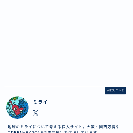
ABOUT ME
ミライ
地球のミライについて考える個人サイト。大阪・関西万博や
GREEN×EXPO(横浜園芸博）を応援しています。