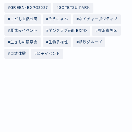
#GREEN×EXPO2027
#SOTETSU PARK
#こども自然公園
#そうにゃん
#ネイチャーポジティブ
#夏休みイベント
#学びクラブwithEXPO
#横浜市旭区
#生きもの観察会
#生物多様性
#相鉄グループ
#自然体験
#親子イベント