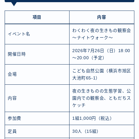
項目
内容
わくわく夜の生きもの観察会
イベント名
～ナイトウォーク～
2026年7月26日（日）18:00
開催日時
～20:00（予定）
こども自然公園（横浜市旭区
会場
大池町65-1）
夜の生きものの生態学習、公
内容
園内での観察会、ともだちス
ケッチ
参加費
1組1,000円（税込）
定員
30人（15組）