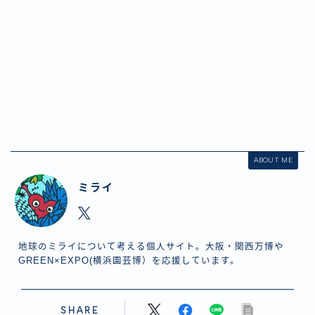
ABOUT ME
ミライ
地球のミライについて考える個人サイト。大阪・関西万博や
GREEN×EXPO(横浜園芸博）を応援しています。
SHARE