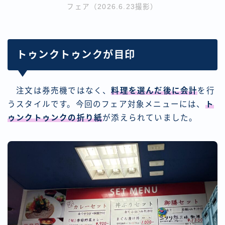
フェア（2026.6.23撮影）
トゥンクトゥンクが目印
注文は券売機ではなく、
料理を選んだ後に会計
を行
うスタイルです。今回のフェア対象メニューには、
ト
ゥンクトゥンクの折り紙
が添えられていました。