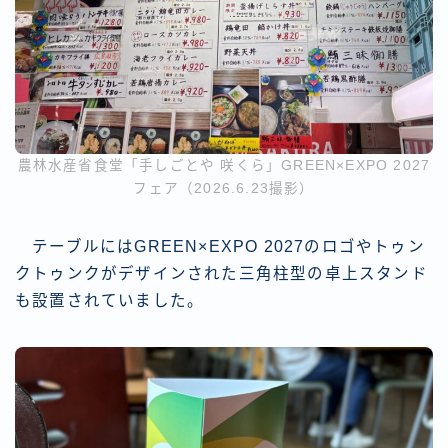
農林水産省食堂「手しごとや 咲くら」GREEN×EXPO 2027
フェア（2026.6.23撮影）
テーブルにはGREEN×EXPO 2027のロゴやトゥン
クトゥンクがデザインされた三角柱型の卓上スタンド
も設置されていました。