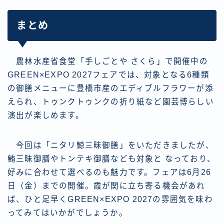
まとめ
農林水産省食堂「手しごとや さくら」で開催中の
GREEN×EXPO 2027フェアでは、対象となる6種類
の御膳メニューに豊橋市産のエディブルフラワーが添
えられ、トゥンクトゥンクの折り紙など園芸博らしい
演出が楽しめます。
今回は「ニタリ鯨三昧御膳」をいただきましたが、
鮪三昧御膳やトンテキ御膳なども対象と なっており、
好みに合わせて選べるのも魅力です。フェアは6月26
日（金）までの開催。霞が関に立ち寄る機会があれ
ば、ひと足早くGREEN×EXPO 2027の雰囲気を味わ
ってみてはいかがでしょうか。