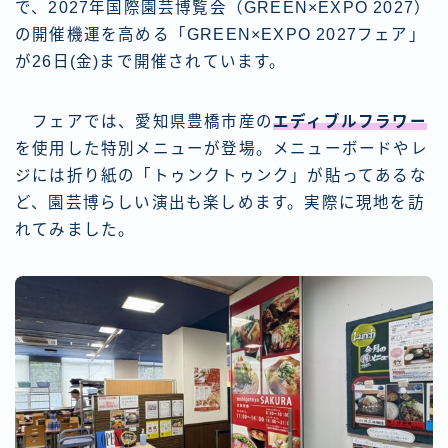
で、2027年国際園芸博覧会（GREEN×EXPO 2027）
の開催機運を高める「GREEN×EXPO 2027フェア」
が26日(金)まで開催されています。
フェアでは、愛知県豊橋市産の
エディブルフラワー
を使用した特別メニューが登場。メニューボードやレ
ジには折り紙の「トゥンクトゥンク」が貼ってあるな
ど、園芸博らしい演出も楽しめます。実際に現地を訪
れてみました。