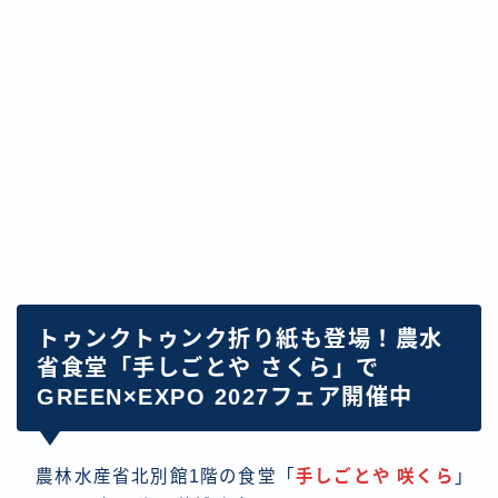
トゥンクトゥンク折り紙も登場！農水
省食堂「手しごとや さくら」で
GREEN×EXPO 2027フェア開催中
農林水産省北別館1階の食堂「
手しごとや 咲くら
」