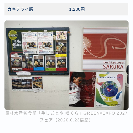
カキフライ膳
1,200円
農林水産省食堂「手しごとや 咲くら」GREEN×EXPO 2027
フェア（2026.6.23撮影）