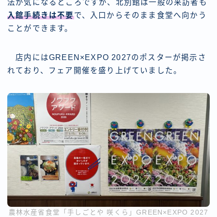
法が気になるところですが、北別館は一般の来訪者も
入館手続きは不要
で、入口からそのまま食堂へ向かう
ことができます。
店内にはGREEN×EXPO 2027のポスターが掲示さ
れており、フェア開催を盛り上げていました。
農林水産省食堂「手しごとや 咲くら」GREEN×EXPO 2027