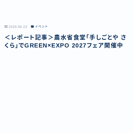
2026.06.23
イベント
＜レポート記事＞農水省食堂「手しごとや さ
くら」でGREEN×EXPO 2027フェア開催中