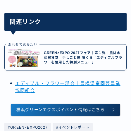
関連リンク
あわせて読みたい
GREEN×EXPO 2027フェア｜第１弾｜農林水
産省食堂 手しごと屋 咲くら「エディブルフラ
ワーを使用した特別メニュー」
エディブル・フラワー部会｜豊橋温室園芸農業
協同組合
横浜グリーンエクスポイベント情報はこちら！
#GREEN×EXPO2027
#イベントレポート