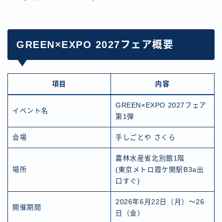
GREEN×EXPO 2027フェア概要
項目
内容
GREEN×EXPO 2027フェア
イベント名
第1弾
会場
手しごとや さくら
農林水産省北別館1階
場所
(東京メトロ霞ケ関駅B3a出
口すぐ)
2026年6月22日（月）〜26
開催期間
日（金）