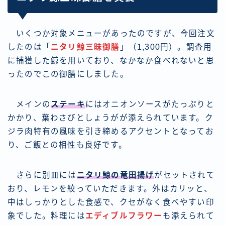
いくつか対象メニューがあったのですが、今回注文
したのは「
ニタリ鯨三昧御膳
」（1,300円）。調査用
に捕獲した鯨を用いており、なかなか食べれないと思
ったのでこの御膳にしました。
メインの
ステーキ
にはオニオンソースがたっぷりと
かかり、葉わさびとしょうがが添えられています。ク
ジラ肉特有の風味を引き締めるアクセントとなってお
り、ご飯との相性も良好です。
さらに別皿には
ニタリ鯨の竜田揚げ
がセットされて
おり、レモンを絞っていただきます。外はカリッと、
中はしっかりとした食感で、クセがなく食べやすい印
象でした。料理には
エディブルフラワー
も添えられて