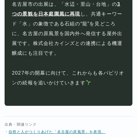
名古屋市の出展は、「水辺・里山・台地」の
3
つの景観を日本庭園風に再現
し、共通キーワー
ド「水」の象徴である石組の“龍”を見どころ
に、名古屋の原風景を国内外へ発信する屋外出
展です。株式会社カインズとの連携による機運
醸成にも注目です。
2027年の開幕に向けて、これからも各パビリオ
ンの続報を追いかけていきます
出典・関連リンク
・
自然と人がつくりあげた「名古屋の原風景」を表現、