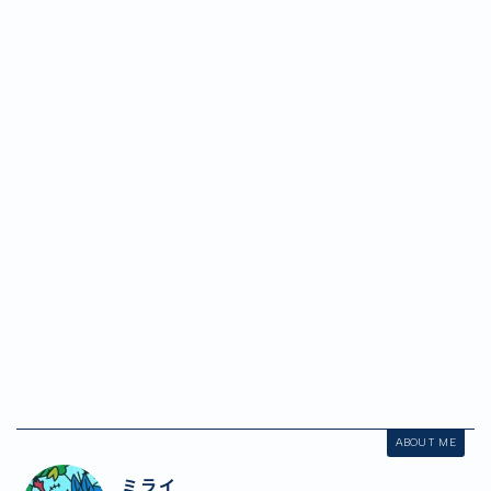
ABOUT ME
ミライ