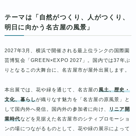
テーマは「自然がつくり、人がつくり、
明日に向かう名古屋の風景」
2027年3月、横浜で開催される最上位ランクの国際園
芸博覧会「GREEN×EXPO 2027」。国内では37年ぶ
りとなるこの大舞台に、名古屋市が屋外出展します。
本出展では、花や緑を通じて、名古屋の
風土、歴史・
文化、暮らし
が織りなす魅力を「名古屋の原風景」と
して国内外へ発信。国内外の参加者に向け、
リニア開
業時代
などを見据えた名古屋市のシティプロモーショ
ンの場につながるものとして、花や緑の展示によって