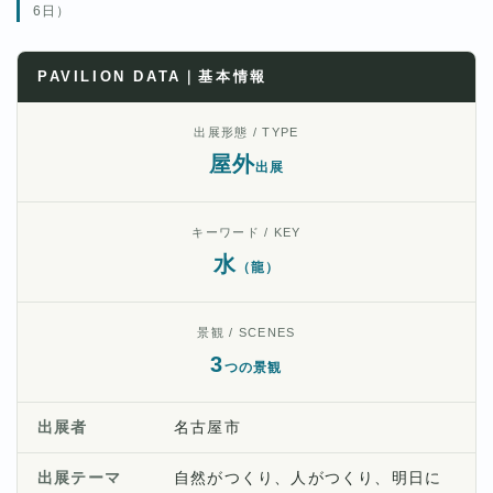
6日）
PAVILION DATA｜基本情報
出展形態 / TYPE
屋外
出展
キーワード / KEY
水
（龍）
景観 / SCENES
3
つの景観
出展者
名古屋市
出展テーマ
自然がつくり、人がつくり、明日に