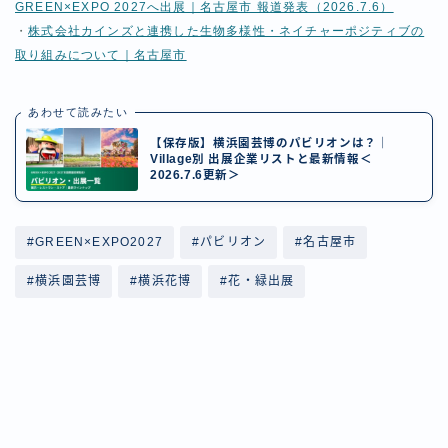
GREEN×EXPO 2027へ出展｜名古屋市 報道発表（2026.7.6）
・
株式会社カインズと連携した生物多様性・ネイチャーポジティブの
取り組みについて｜名古屋市
あわせて読みたい
【保存版】横浜園芸博のパビリオンは？｜
Village別 出展企業リストと最新情報＜
2026.7.6更新＞
#GREEN×EXPO2027
#パビリオン
#名古屋市
#横浜園芸博
#横浜花博
#花・緑出展