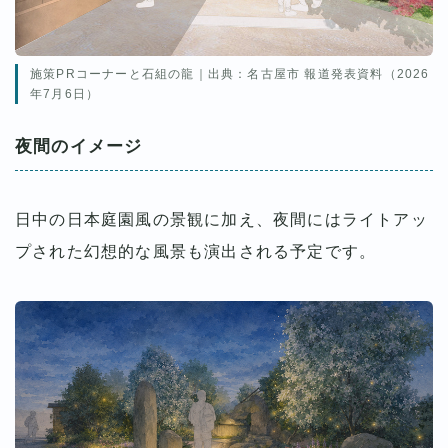
施策PRコーナーと石組の龍｜出典：名古屋市 報道発表資料（2026
年7月6日）
夜間のイメージ
日中の日本庭園風の景観に加え、夜間にはライトアッ
プされた幻想的な風景も演出される予定です。