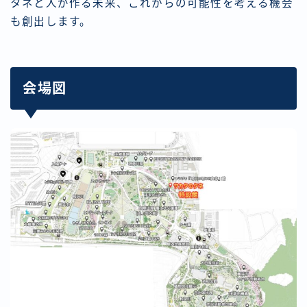
タネと人が作る未来、これからの可能性を考える機会
も創出します。
会場図