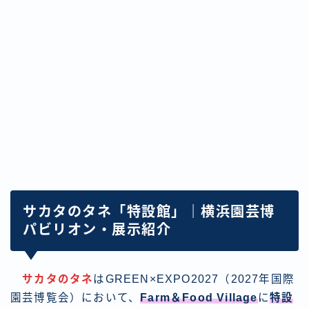
サカタのタネ「特設館」｜横浜園芸博
パビリオン・展示紹介
サカタのタネ
はGREEN×EXPO2027（2027年国際
園芸博覧会）において、
Farm＆Food Village
に
特設