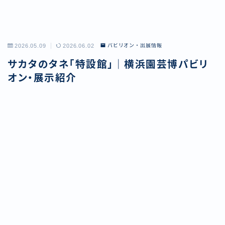
2026.05.09
2026.06.02
パビリオン・出展情報
サカタのタネ「特設館」｜横浜園芸博パビリ
オン・展示紹介