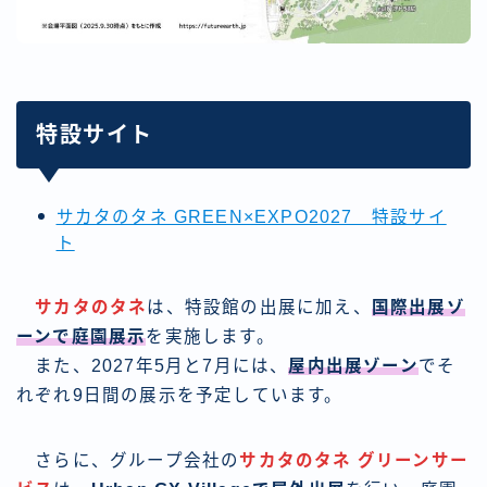
特設サイト
サカタのタネ GREEN×EXPO2027 特設サイ
ト
サカタのタネ
は、特設館の出展に加え、
国際出展ゾ
ーンで庭園展示
を実施します。
また、2027年5月と7月には、
屋内出展ゾーン
でそ
れぞれ9日間の展示を予定しています。
さらに、グループ会社の
サカタのタネ グリーンサー