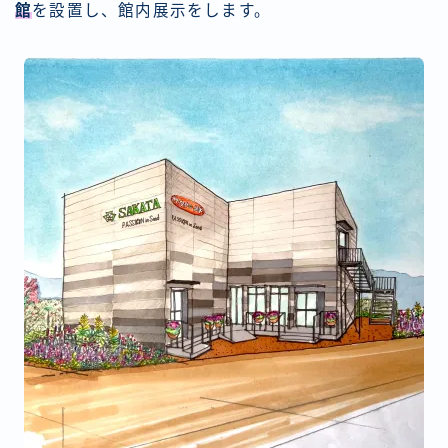
館
を設置し、館内展示をします。