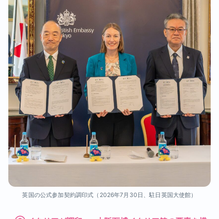
英国の公式参加契約調印式（2026年7月30日、駐日英国大使館）