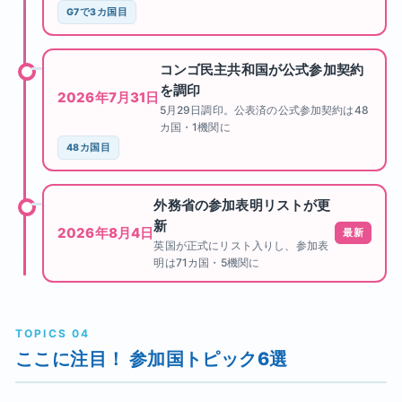
G7で3カ国目
コンゴ民主共和国が公式参加契約
を調印
2026年7月31日
5月29日調印。公表済の公式参加契約は48
カ国・1機関に
48カ国目
外務省の参加表明リストが更
新
2026年8月4日
最新
英国が正式にリスト入りし、参加表
明は71カ国・5機関に
TOPICS 04
ここに注目！ 参加国トピック6選