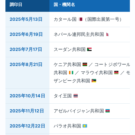
調印日
国・機関名
2025年5月13日
カタール国
（国際出展第一号）
2025年6月19日
ネパール連邦民主共和国
2025年7月17日
スーダン共和国
2025年8月21日
ケニア共和国
／ コートジボワール
共和国
／ マラウイ共和国
／ モ
ザンビーク共和国
2025年10月14日
タイ王国
2025年11月12日
アゼルバイジャン共和国
2025年12月22日
パラオ共和国