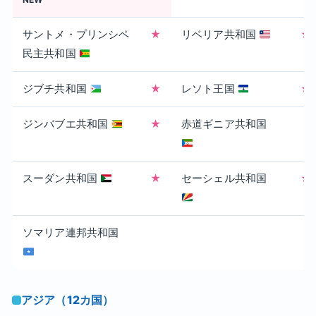
サントメ・プリンシペ
★
リベリア共和国
★
民主共和国
ジブチ共和国
★
レソト王国
★
ジンバブエ共和国
★
赤道ギニア共和国
スーダン共和国
★
セーシェル共和国
★
ソマリア連邦共和国
アジア（12カ国）