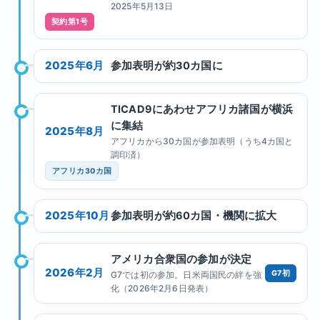
2025年5月13日
契約第1号
2025年6月
参加表明が約30カ国に
TICAD9にあわせアフリカ諸国が横浜
に集結
2025年8月
アフリカから30カ国が参加表明（うち4カ国と
調印済）
アフリカ30カ国
2025年10月
参加表明が約60カ国・機関に拡大
アメリカ合衆国の参加が決定
2026年2月
G7初
G7では初の参加。日米両国民の絆を強
化（2026年2月6日発表）