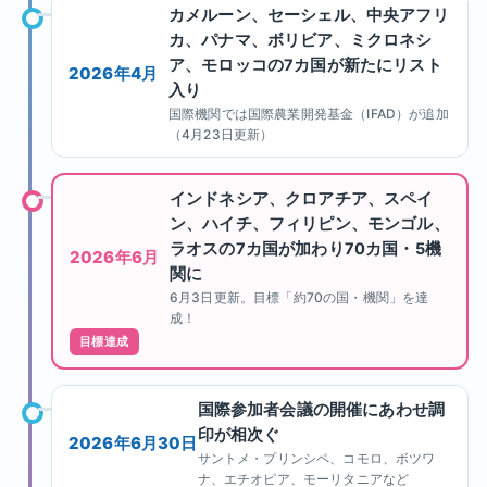
カメルーン、セーシェル、中央アフリ
カ、パナマ、ボリビア、ミクロネシ
ア、モロッコの7カ国が新たにリスト
2026年4月
入り
国際機関では国際農業開発基金（IFAD）が追加
（4月23日更新）
インドネシア、クロアチア、スペイ
ン、ハイチ、フィリピン、モンゴル、
ラオスの7カ国が加わり70カ国・5機
2026年6月
関に
6月3日更新。目標「約70の国・機関」を達
成！
目標達成
国際参加者会議の開催にあわせ調
印が相次ぐ
2026年6月30日
サントメ・プリンシペ、コモロ、ボツワ
ナ、エチオピア、モーリタニアなど