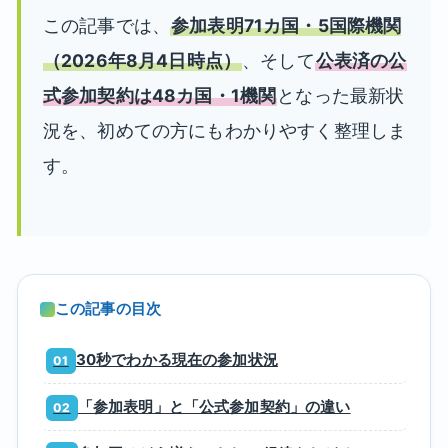
この記事では、
参加表明71カ国・5国際機関
（2026年8月4日時点）
、そして
公表済の公
式参加契約は48カ国・1機関
となった最新状
況を、初めての方にもわかりやすく整理しま
す。
この記事の目次
30秒でわかる現在の参加状況
「参加表明」と「公式参加契約」の違い