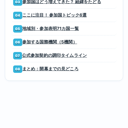
参加国はどう増えてきた？ 経緯をたどる
ここに注目！ 参加国トピック6選
地域別・参加表明71カ国一覧
参加する国際機関（5機関）
公式参加契約の調印タイムライン
まとめ：開幕までの見どころ