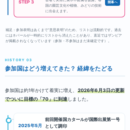
STEP 3
開幕へ
国の園芸文化や植物、みどりの技術
に出会えます。
補足：参加表明はあくまで“意思表明”のため、リストは流動的です。過去
にはネパールが一時的にリストから消えたことがあり、直近ではザンビア
が掲載されなくなっています（参加・不参加はまだ未確定です）。
HISTORY 03
参加国はどう増えてきた？ 経緯をたどる
参加国は約1年かけて着実に増え、
2026年6月3日の更新
でついに目標の「70」に到達
しました。
前回開催国カタールが国際出展第一号
2025年5月
として調印