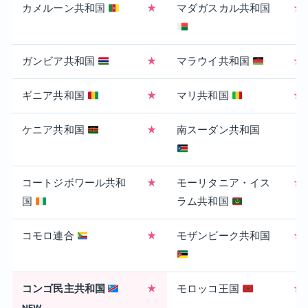
カメルーン共和国
★
マダガスカル共和国
★
ガンビア共和国
★
マラウイ共和国
★
ギニア共和国
★
マリ共和国
★
ケニア共和国
★
南スーダン共和国
コートジボワール共和
★
モーリタニア・イス
★
国
ラム共和国
コモロ連合
★
モザンビーク共和国
★
コンゴ民主共和国
★
モロッコ王国
★
NEW