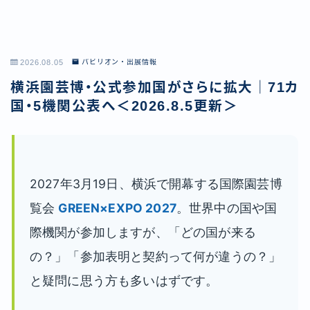
2026.08.05
パビリオン・出展情報
横浜園芸博・公式参加国がさらに拡大｜71カ
国・5機関公表へ＜2026.8.5更新＞
2027年3月19日、横浜で開幕する国際園芸博
覧会
GREEN×EXPO 2027
。世界中の国や国
際機関が参加しますが、「どの国が来る
の？」「参加表明と契約って何が違うの？」
と疑問に思う方も多いはずです。