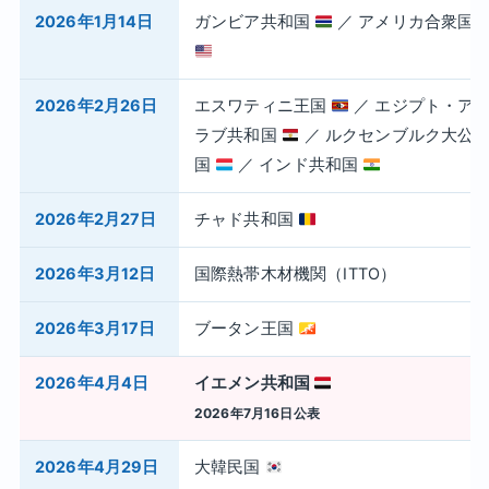
2026年1月14日
ガンビア共和国
／ アメリカ合衆国
2026年2月26日
エスワティニ王国
／ エジプト・ア
ラブ共和国
／ ルクセンブルク大公
国
／ インド共和国
2026年2月27日
チャド共和国
2026年3月12日
国際熱帯木材機関（ITTO）
2026年3月17日
ブータン王国
2026年4月4日
イエメン共和国
2026年7月16日公表
2026年4月29日
大韓民国