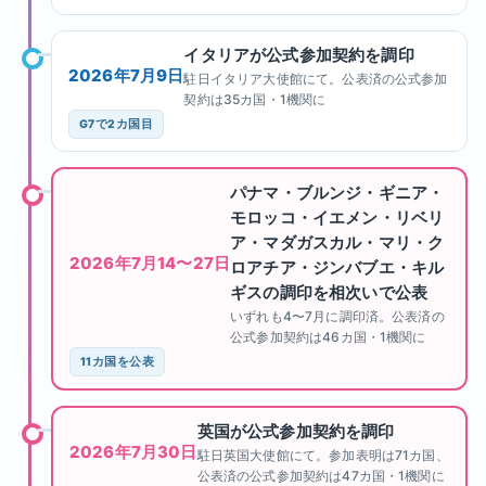
イタリアが公式参加契約を調印
2026年7月9日
駐日イタリア大使館にて。公表済の公式参加
契約は35カ国・1機関に
G7で2カ国目
パナマ・ブルンジ・ギニア・
モロッコ・イエメン・リベリ
ア・マダガスカル・マリ・ク
2026年7月14〜27日
ロアチア・ジンバブエ・キル
ギスの調印を相次いで公表
いずれも4〜7月に調印済。公表済の
公式参加契約は46カ国・1機関に
11カ国を公表
英国が公式参加契約を調印
2026年7月30日
駐日英国大使館にて。参加表明は71カ国、
公表済の公式参加契約は47カ国・1機関に